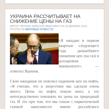
УКРАИНА РАССЧИТЫВАЕТ НА
СНИЖЕНИЕ ЦЕНЫ НА ГАЗ
АВТОР: ЯКУНИН АЛЕКСЕЙ ИВАНОВИЧ ON
10 ДЕКАБРЬ 2015
.
POSTED IN
МИРОВЫЕ НОВОСТИ
«Я ожидаю в первом
квартале следующего
года дальнейшего
снижения цен (на газ) в
долларовом
эквиваленте», —
отметил Яценюк.
Свои ожидания он пояснил падением цен на нефть.
«Я считаю, что в энергетике мы сделали очень
много. Цены на нефть пошли вниз, а это
непосредственно повлияло на цены на природный
газ. И это при том, что мы сошли с наркотической
газовой зависимости имени российского