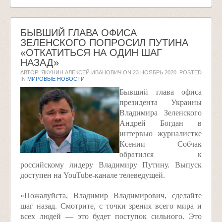
БЫВШИЙ ГЛАВА ОФИСА
ЗЕЛЕНСКОГО ПОПРОСИЛ ПУТИНА
«ОТКАТИТЬСЯ НА ОДИН ШАГ
НАЗАД»
АВТОР: ЯКУНИН АЛЕКСЕЙ ИВАНОВИЧ ON
23 НОЯБРЬ 2020
. POSTED
IN
МИРОВЫЕ НОВОСТИ
Бывший глава офиса
президента Украины
Владимира Зеленского
Андрей Богдан в
интервью журналистке
Ксении Собчак
обратился к
российскому лидеру Владимиру Путину. Выпуск
доступен на YouTube-канале телеведущей.
«Пожалуйста, Владимир Владимирович, сделайте
шаг назад. Смотрите, с точки зрения всего мира и
всех людей — это будет поступок сильного. Это