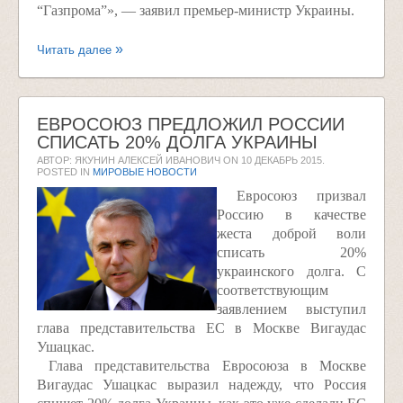
“Газпрома”», — заявил премьер-министр Украины.
Читать далее
ЕВРОСОЮЗ ПРЕДЛОЖИЛ РОССИИ
СПИСАТЬ 20% ДОЛГА УКРАИНЫ
АВТОР: ЯКУНИН АЛЕКСЕЙ ИВАНОВИЧ ON
10 ДЕКАБРЬ 2015
.
POSTED IN
МИРОВЫЕ НОВОСТИ
Евросоюз призвал
Россию в качестве
жеста доброй воли
списать 20%
украинского долга. С
соответствующим
заявлением выступил
глава представительства ЕС в Москве Вигаудас
Ушацкас.
Глава представительства Евросоюза в Москве
Вигаудас Ушацкас выразил надежду, что Россия