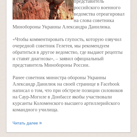
представитель
российского военного
ведомства отреагировал
на слова советника
Минобороны Украины Александра Данилюка.
«Чтобы комментировать глупость, которую озвучил
очередной советник Гелетея, мы рекомендуем
обратиться в другое ведомство, где выдают рецепты
и ставят диагнозы», – заявил официальный
представитель Минобороны России.
Ранее советник министра обороны Украины
Александр Данилюк на своей странице в Facebook
написал о том, что при обстреле позиции силовиков
на Саур-Могиле в Донбассе якобы участвовали
курсанты Коломенского высшего артиллерийского
командного училища.
Читать далее