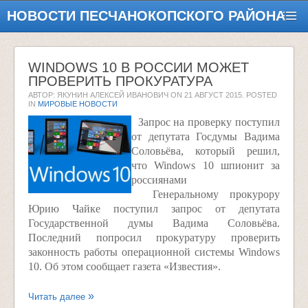
НОВОСТИ ПЕСЧАНОКОПСКОГО РАЙОНА
WINDOWS 10 В РОССИИ МОЖЕТ
ПРОВЕРИТЬ ПРОКУРАТУРА
АВТОР: ЯКУНИН АЛЕКСЕЙ ИВАНОВИЧ ON
21 АВГУСТ 2015
. POSTED
IN
МИРОВЫЕ НОВОСТИ
Запрос на проверку поступил
от депутата Госдумы Вадима
Соловьёва, который решил,
что Windows 10 шпионит за
россиянами
Генеральному прокурору
Юрию Чайке поступил запрос от депутата
Государственной думы Вадима Соловьёва.
Последний попросил прокуратуру проверить
законность работы операционной системы Windows
10. Об этом сообщает газета «Известия».
Читать далее