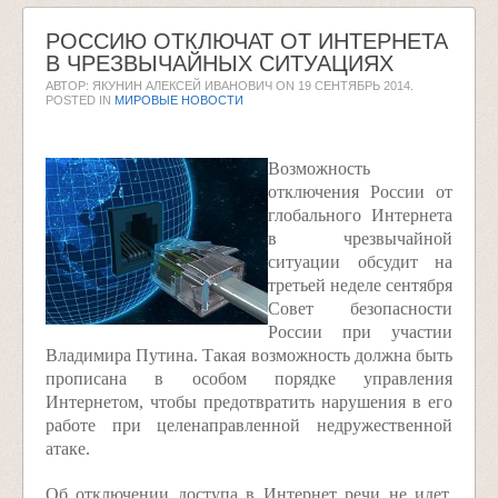
РОССИЮ ОТКЛЮЧАТ ОТ ИНТЕРНЕТА
В ЧРЕЗВЫЧАЙНЫХ СИТУАЦИЯХ
АВТОР: ЯКУНИН АЛЕКСЕЙ ИВАНОВИЧ ON
19 СЕНТЯБРЬ 2014
.
POSTED IN
МИРОВЫЕ НОВОСТИ
Возможность
отключения России от
глобального Интернета
в чрезвычайной
ситуации обсудит на
третьей неделе сентября
Совет безопасности
России при участии
Владимира Путина. Такая возможность должна быть
прописана в особом порядке управления
Интернетом, чтобы предотвратить нарушения в его
работе при целенаправленной недружественной
атаке.
Об отключении доступа в Интернет речи не идет,