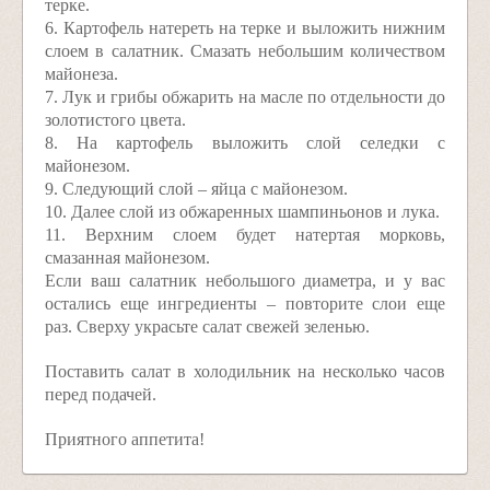
терке.
6. Картофель натереть на терке и выложить нижним
слоем в салатник. Смазать небольшим количеством
майонеза.
7. Лук и грибы обжарить на масле по отдельности до
золотистого цвета.
8. На картофель выложить слой селедки с
майонезом.
9. Следующий слой – яйца с майонезом.
10. Далее слой из обжаренных шампиньонов и лука.
11. Верхним слоем будет натертая морковь,
смазанная майонезом.
Если ваш салатник небольшого диаметра, и у вас
остались еще ингредиенты – повторите слои еще
раз. Сверху украсьте салат свежей зеленью.
Поставить салат в холодильник на несколько часов
перед подачей.
Приятного аппетита!