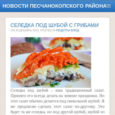
НОВОСТИ ПЕСЧАНОКОПСКОГО РАЙОНА
СЕЛЕДКА ПОД ШУБОЙ С ГРИБАМИ
ON
09 ДЕКАБРЬ 2013
. POSTED IN
РЕЦЕПТЫ БЛЮД
Селедка под шубой – наш традиционный салат.
Принято его всегда делать на зимние праздники. Но
этот салат обычно делается под свекольной шубой. Я
же предлагаю сделать этот салат по-другому. Это
будет та же селедка, но под другой шубой, шубой из