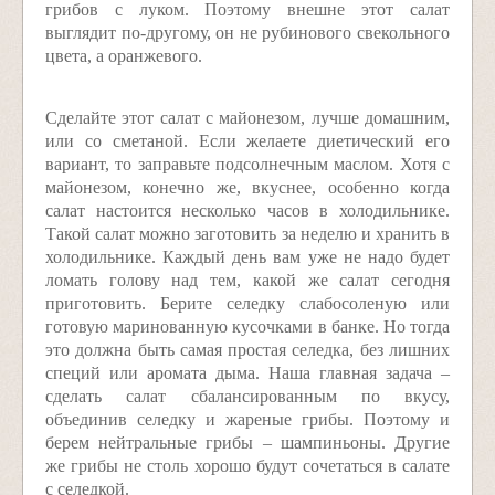
грибов с луком. Поэтому внешне этот салат
выглядит по-другому, он не рубинового свекольного
цвета, а оранжевого.
Сделайте этот салат с майонезом, лучше домашним,
или со сметаной. Если желаете диетический его
вариант, то заправьте подсолнечным маслом. Хотя с
майонезом, конечно же, вкуснее, особенно когда
салат настоится несколько часов в холодильнике.
Такой салат можно заготовить за неделю и хранить в
холодильнике. Каждый день вам уже не надо будет
ломать голову над тем, какой же салат сегодня
приготовить. Берите селедку слабосоленую или
готовую маринованную кусочками в банке. Но тогда
это должна быть самая простая селедка, без лишних
специй или аромата дыма. Наша главная задача –
сделать салат сбалансированным по вкусу,
объединив селедку и жареные грибы. Поэтому и
берем нейтральные грибы – шампиньоны. Другие
же грибы не столь хорошо будут сочетаться в салате
с селедкой.