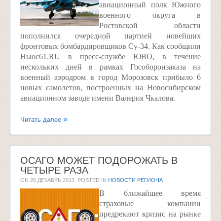
авиационный полк Южного
военного округа в
Ростовской области
пополнился очередной партией новейших
фронтовых бомбардировщиков Су-34. Как сообщили
Ньюс61.RU в пресс-службе ЮВО, в течение
нескольких дней в рамках Гособоронзаказа на
военный аэродром в город Морозовск прибыло 6
новых самолетов, построенных на Новосибирском
авиационном заводе имени Валерия Чкалова.
Читать далее
ОСАГО МОЖЕТ ПОДОРОЖАТЬ В
ЧЕТЫРЕ РАЗА
ON
26 ДЕКАБРЬ 2013
. POSTED IN
НОВОСТИ РЕГИОНА
В ближайшее время
страховые компании
предрекают кризис на рынке