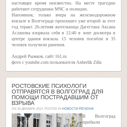
настоящее время неизвестно. На месте трагедии
работают сотрудники МЧС и полиции.
Напомним, только вчера на железнодорожном
вокзале в Волгограде произошел уже второй за этот
год теракт. 26-летняя жительница Дагестана Аксана
Асланова взорвала себя в 12:40 в зоне досмотра в
центре здания вокзала. 15 человек погибли и 35
человек получили ранения.
Андрей Рыжков, сайт 161.ru
фото с youtube.com пользователя Anberlik Zilla
РОСТОВСКИЕ ПСИХОЛОГИ
ОТПРАВЯТСЯ В ВОЛГОГРАД ДЛЯ
ПОМОЩИ ПОСТРАДАВШИМ ОТ
ВЗРЫВА
ON
30 ДЕКАБРЬ 2013
. POSTED IN
НОВОСТИ РЕГИОНА
В Волгоград
прибыли