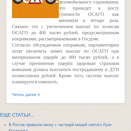
автомобильного страхования,
что приведет к росту
стоимости ОСАГО как
минимум в четыре раза.
Связано это с увеличением выплат по полисам
ОСАГО до 400 тысяч рублей, предусмотренным
поправками, рассматриваемыми в Госдуме.
Согласно обсуждаемым поправкам, парламентарии
хотят увеличить лимит выплат по ОСАГО при
материальном ущербе до 400 тысяч рублей, а в
случае причинения ущерба здоровью страховая
компания должна выплатить пострадавшему в ДТП
полмиллиона рублей. Кроме того, систему выплат
планируется изменить.
Читать далее
ЕЩЕ СТАТЬИ...
В Ростов привезли икону с частицей мощей святого Луки
Крымского