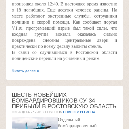
произошел около 12:40. В настоящее время известно
о 18 погибших. Еще десятки человек ранены. На
месте работают экстренные службы, сотрудники
полиции и скорой помощи. Как сообщает портал
V1.ru, прогремевший взрыв был такой силы, что
входная группа вокзала оказалась сильно
повреждена, снесены центральные двери и
практически по всему фасаду выбиты стекла.
В связи со случившимся в Ростовской области
полицейские перешли на усиленный режим.
Читать далее
ШЕСТЬ НОВЕЙШИХ
БОМБАРДИРОВЩИКОВ СУ-34
ПРИБЫЛИ В РОСТОВСКУЮ ОБЛАСТЬ
ON
26 ДЕКАБРЬ 2013
. POSTED IN
НОВОСТИ РЕГИОНА
Отдельный
бомбардировочный