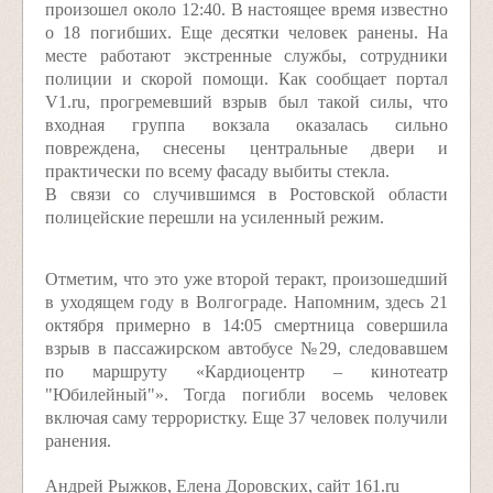
произошел около 12:40. В настоящее время известно
о 18 погибших. Еще десятки человек ранены. На
месте работают экстренные службы, сотрудники
полиции и скорой помощи. Как сообщает портал
V1.ru, прогремевший взрыв был такой силы, что
входная группа вокзала оказалась сильно
повреждена, снесены центральные двери и
практически по всему фасаду выбиты стекла.
В связи со случившимся в Ростовской области
полицейские перешли на усиленный режим.
Отметим, что это уже второй теракт, произошедший
в уходящем году в Волгограде. Напомним, здесь 21
октября примерно в 14:05 смертница совершила
взрыв в пассажирском автобусе №29, следовавшем
по маршруту «Кардиоцентр – кинотеатр
"Юбилейный"». Тогда погибли восемь человек
включая саму террористку. Еще 37 человек получили
ранения.
Андрей Рыжков, Елена Доровских, сайт 161.ru