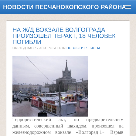
НОВОСТИ ПЕСЧАНОКОПСКОГО РАЙОНА
НА Ж/Д ВОКЗАЛЕ ВОЛГОГРАДА
ПРОИЗОШЕЛ ТЕРАКТ, 18 ЧЕЛОВЕК
ПОГИБЛИ
ON
30 ДЕКАБРЬ 2013
. POSTED IN
НОВОСТИ РЕГИОНА
Террористический акт, по предварительным
данным, совершенный шахидом, произошел на
железнодорожном вокзале «Волгорад-1». Взрыв