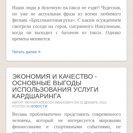
Наши люди в булочную на такси не ездят! Чудесная,
но уже не актуальная фраза из всеми любимого
фильма «Бриллиантовая рука». С каким осуждением
смотрели соседи на героя, сыгранного Никулиным,
когда он выходил с батоном из такси. Однако
времена меняются.
Читать далее
ЭКОНОМИЯ И КАЧЕСТВО -
ОСНОВНЫЕ ВЫГОДЫ
ИСПОЛЬЗОВАНИЯ УСЛУГИ
КАРДШАРИНГА
АВТОР: ЯКУНИН АЛЕКСЕЙ ИВАНОВИЧ ON
02 ДЕКАБРЬ 2015
.
POSTED IN
НОВОСТИ
Весьма проблематично представить современного
человека, который не интересуется мировыми
финансовыми и спортивными событиями, не
смотрит телепередачи научного или комедийного