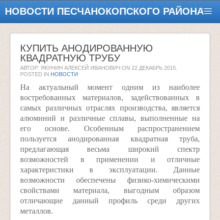
НОВОСТИ ПЕСЧАНОКОПСКОГО РАЙОНА
КУПИТЬ АНОДИРОВАННУЮ
КВАДРАТНУЮ ТРУБУ
АВТОР: ЯКУНИН АЛЕКСЕЙ ИВАНОВИЧ ON
22 ДЕКАБРЬ 2015
.
POSTED IN
НОВОСТИ
На актуальный момент одним из наиболее
востребованных материалов, задействованных в
самых различных отраслях производства, является
алюминий и различные сплавы, выполненные на
его основе. Особенным распространением
пользуется анодированная квадратная труба,
предлагающая весьма широкий спектр
возможностей в применении и отличные
характеристики в эксплуатации. Данные
возможности обеспечены физико-химическими
свойствами материала, выгодным образом
отличающие данный профиль среди других
металлов.