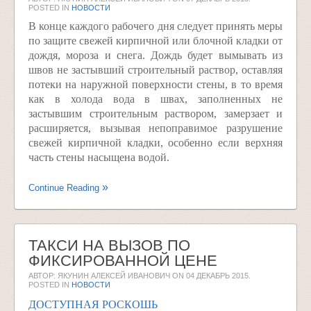
POSTED IN
НОВОСТИ
В конце каждого рабочего дня следует принять меры
по защите свежей кирпичной или блочной кладки от
дождя, мороза и снега. Дождь будет вымывать из
швов не застывший строительный раствор, оставляя
потеки на наружной поверхности стены, в то время
как в холода вода в швах, заполненных не
застывшим строительным раствором, замерзает и
расширяется, вызывая непоправимое разрушение
свежей кирпичной кладки, особенно если верхняя
часть стены насыщена водой.
Continue Reading
ТАКСИ НА ВЫЗОВ ПО
ФИКСИРОВАННОЙ ЦЕНЕ
АВТОР: ЯКУНИН АЛЕКСЕЙ ИВАНОВИЧ ON
04 ДЕКАБРЬ 2015
.
POSTED IN
НОВОСТИ
ДОСТУПНАЯ РОСКОШЬ