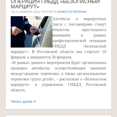
ОПЕРАЦИЯ ГИБДД «БЕЗОПАСНЫЙ
МАРШРУТ»
ON
10 ФЕВРАЛЬ 2014
. POSTED IN
НОВОСТИ РЕГИОНА
Автобусы и маршрутные
такси с пассажирами станут
объектом пристального
внимания в рамках
профилактической операции
ГИБДД «Безопасный
маршрут». В Ростовской области она стартует 10
февраля, а завершится 28 февраля.
«В рамках данного мероприятия будет организована
проверка автобусов, осуществляющих заказные
междугородние перевозки, а также организованные
перевозки групп детей», – рассказали о «Безопасном
маршруте» в управлении ГИБДД Ростовской
области.
Читать далее