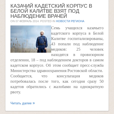
КАЗАЧИЙ КАДЕТСКИЙ КОРПУС В
БЕЛОЙ КАЛИТВЕ ВЗЯТ ПОД
НАБЛЮДЕНИЕ ВРАЧЕЙ
ON
07 ФЕВРАЛЬ 2014
. POSTED IN
НОВОСТИ РЕГИОНА
Семь учащихся казачьего
кадетского корпуса в Белой
Калитве госпитализированы,
43 попали под наблюдение
медиков: 25 человек
находятся в провизорном
отделении, 18 – под наблюдением докторов в самом
кадетском корпусе. Об этом сообщает пресс-служба
Министерства здравоохранения Ростовской области.
Сообщается, что консультация медиков
потребовалась после того, как сегодня сразу 50
кадетов обратились с жалобами на однократную
рвоту.
Читать далее