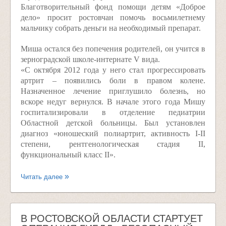
Благотворительный фонд помощи детям «Доброе
дело» просит ростовчан помочь восьмилетнему
мальчику собрать деньги на необходимый препарат.
Миша остался без попечения родителей, он учится в
зерноградской школе-интернате V вида.
«С октября 2012 года у него стал прогрессировать
артрит – появились боли в правом колене.
Назначенное лечение приглушило болезнь, но
вскоре недуг вернулся. В начале этого года Мишу
госпитализировали в отделение педиатрии
Областной детской больницы. Был установлен
диагноз «юношеский полиартрит, активность I-II
степени, рентгенологическая стадия II,
функциональный класс II».
Читать далее
В РОСТОВСКОЙ ОБЛАСТИ СТАРТУЕТ