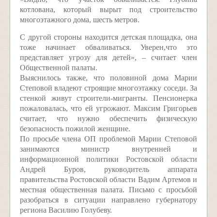
котлована, который вырыт под строительство
многоэтажного дома, шесть метров.
С другой стороны находится детская площадка, она
тоже начинает обваливаться. Уверен,что это
представляет угрозу для детей», – считает член
Общественной палаты.
Выяснилось также, что половиной дома Марии
Степовой владеют строящие многоэтажку соседи. За
стенкой живут строители-мигранты. Пенсионерка
пожаловалась, что ей угрожают. Максим Григорьев
считает, что нужно обеспечить физическую
безопасность пожилой женщине.
По просьбе члена ОП проблемой Марии Степовой
занимаются министр внутренней и
информационной политики Ростовской области
Андрей Буров, руководитель аппарата
правительства Ростовской области Вадим Артемов и
местная общественная палата. Письмо с просьбой
разобраться в ситуации направлено губернатору
региона Василию Голубеву.