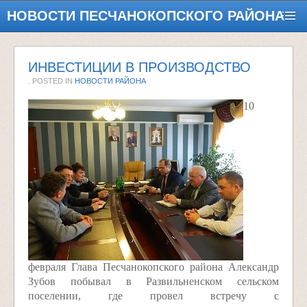
НОВОСТИ ПЕСЧАНОКОПСКОГО РАЙОНА
ИНВЕСТИЦИИ В ПРОИЗВОДСТВО
. POSTED IN
НОВОСТИ РАЙОНА
10
февраля Глава Песчанокопского района Александр
Зубов побывал в Развильненском сельском
поселении, где провел встречу с