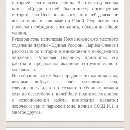
историей села и всего района. В этом году вышла
книга «Среди степей былинных», посвященная
истории села Песчанокопского, но в ней далеко не
вся история, и, как заметил Юрий Георгиевич эти
пробелы необходимо восполнять, объединив общие
усилия.
Руководитель исполкома Песчанокопского местного
отделения партии «Единая Россия» Лариса Олексей
рассказала об истории возникновения молодежного
движения «Молодая гвардия», принципах его
работы и предложила активное сотрудничество с
молодежью.
На собрании также были предложены кандидатуры,
которые войдут в совет молодежи села,
озвучивались идеи по созданию сборных команд
села по баскетболу и волейболу, поднимался вопрос
о возобновлении работы кинотеатра, нехватки
лавочек и урн в парковой зоне, вблизи СОШ №1 и
многое другое.