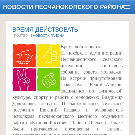
НОВОСТИ ПЕСЧАНОКОПСКОГО РАЙОНА
ВРЕМЯ ДЕЙСТВОВАТЬ
. POSTED IN
НОВОСТИ РАЙОНА
Время действовать
11 ноября, в администрации
Песчанокопского сельского
поселения состоялось
собрание совета молодежи.
На встрече присутствовали
глава села Юрий Алисов,
специалист по физической
культуре, спорту и работе с молодежью Владимир
Давиденко, депутат Песчанокопского сельского
поселения Евгений Гладков и руководитель
исполкома песчанокопского местного отделения
партии «Единая Россия» Лариса Олексей. Также
были приглашены президенты и активы