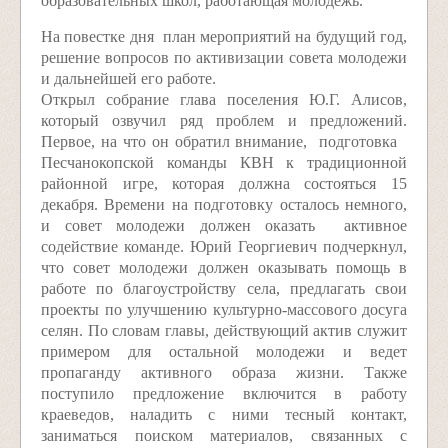
образовательных школ, работающая молодежь.
На повестке дня ­ план мероприятий на будущий год,
решение вопросов по активизации совета молодежи
и дальнейшей его работе.
Открыл собрание глава поселения Ю.Г. Алисов,
который озвучил ряд проблем и предложений.
Первое, на что он обратил внимание, ­ подготовка
Песчанокопской команды КВН к традиционной
районной игре, которая должна состояться 15
декабря. Времени на подготовку осталось немного,
и совет молодежи должен оказать активное
содействие команде. Юрий Георгиевич подчеркнул,
что совет молодежи должен оказывать помощь в
работе по благоустройству села, предлагать свои
проекты по улучшению культурно­-массового досуга
селян. По словам главы, действующий актив служит
примером для остальной молодежи и ведет
пропаганду активного образа жизни. Также
поступило предложение включится в работу
краеведов, наладить с ними тесный контакт,
заниматься поиском материалов, связанных с