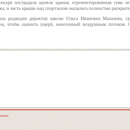
вихря пострадала кровля здания, отремонтированная семь л
ка, и часть крыши над спортзалом оказалась полностью раскрыто
зала редакции директор школы Ольга Ивановна Малахова, 
на, чтобы оценить ущерб, нанесенный воздушным потоком. 
.
опское