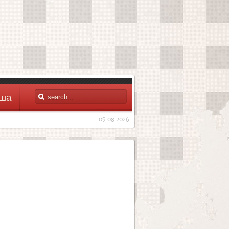
ша
09.08.2026