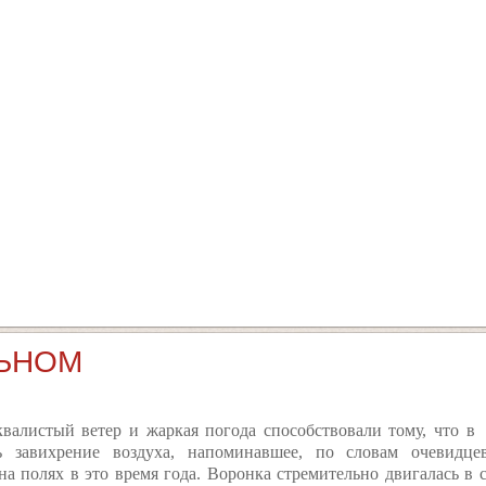
ЛЬНОМ
валистый ветер и жаркая погода способствовали тому, что
сь завихрение воздуха, напоминавшее, по словам очевидце
на полях в это время года. Воронка стремительно двигалась в 