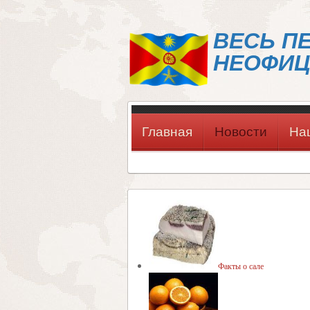
ВЕСЬ П
НЕОФИЦ
Главная
Новости
На
Факты о сале