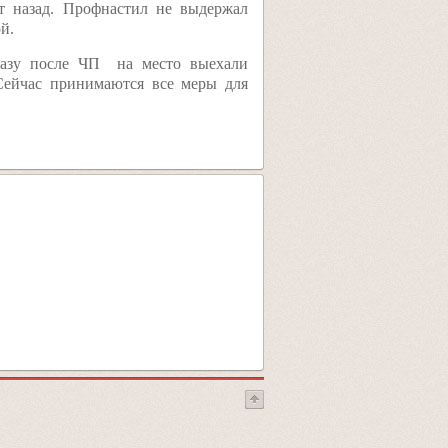
ет назад. Профнастил не выдержал
й.
сразу после ЧП на место выехали
Сейчас принимаются все меры для