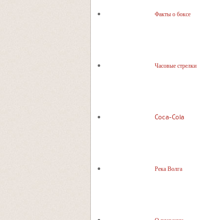
Факты о боксе
Часовые стрелки
Coca-Cola
Река Волга