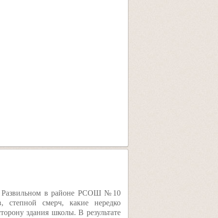
 в Развильном в районе РСОШ №10
в, степной смерч, какие нередко
сторону здания школы. В результате