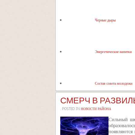
Черные дыры
Энергетические напитки
Состав совета молодежи
СМЕРЧ В РАЗВИ
. POSTED IN
НОВОСТИ РАЙОНА
Сильный шк
образовало
появляются 