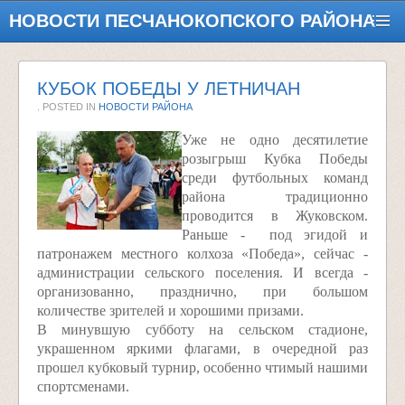
НОВОСТИ ПЕСЧАНОКОПСКОГО РАЙОНА
КУБОК ПОБЕДЫ У ЛЕТНИЧАН
. POSTED IN
НОВОСТИ РАЙОНА
Уже не одно десятилетие
розыгрыш Кубка Победы
среди футбольных команд
района традиционно
проводится в Жуковском.
Раньше - под эгидой и
патронажем местного колхоза «Победа», сейчас -
администрации сельского поселения. И всегда -
организованно, празднично, при большом
количестве зрителей и хорошими призами.
В минувшую субботу на сельском стадионе,
украшенном яркими флагами, в очередной раз
прошел кубковый турнир, особенно чтимый нашими
спортсменами.