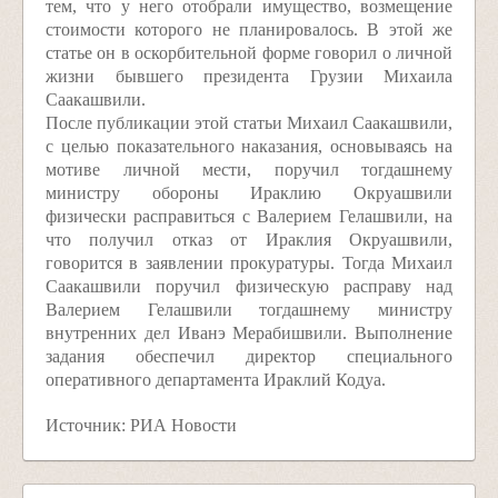
тем, что у него отобрали имущество, возмещение
стоимости которого не планировалось. В этой же
статье он в оскорбительной форме говорил о личной
жизни бывшего президента Грузии Михаила
Саакашвили.
После публикации этой статьи Михаил Саакашвили,
с целью показательного наказания, основываясь на
мотиве личной мести, поручил тогдашнему
министру обороны Ираклию Окруашвили
физически расправиться с Валерием Гелашвили, на
что получил отказ от Ираклия Окруашвили,
говорится в заявлении прокуратуры. Тогда Михаил
Саакашвили поручил физическую расправу над
Валерием Гелашвили тогдашнему министру
внутренних дел Иванэ Мерабишвили. Выполнение
задания обеспечил директор специального
оперативного департамента Ираклий Кодуа.
Источник: РИА Новости