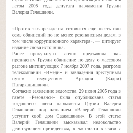
летом 2005 года депутата парламента Грузии
Валерия Гелашвили.
«Против экс-президента готовится еще шесть или
семь обвинений по не менее резонансным делам, в
том числе коррупционного характера», — цитирует
издание слова источника.
Ранее прокуратура заочно предъявила экс-
президенту Грузии обвинение по делу о массовом
разгоне митингующих 7 ноября 2007 года, разгроме
телекомпании «Имеди» и завладения преступным
путем имуществом Аркадия (Бадри)
Патаркацишвили.
Согласно заявлению ведомства, 29 июня 2005 года в
газете «Резонанси» была опубликована статья
тогдашнего члена парламента Грузии Валерия
Гелашвили под названием «Валерий Гелашвили
уступит свой дом Саакашвили». В этой статье
Валерий Гелашвили высказывал недовольство
действующим президентом, в частности в связи с