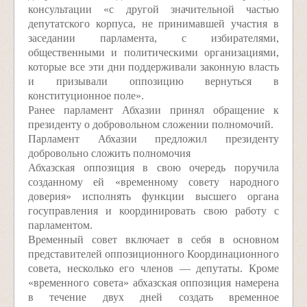
консультации «с другой значительной частью
депутатского корпуса, не принимавшей участия в
заседании парламента, с избирателями,
общественными и политическими организациями,
которые все эти дни поддерживали законную власть
и призывали оппозицию вернуться в
конституционное поле».
Ранее парламент Абхазии принял обращение к
президенту о добровольном сложении полномочий.
Парламент Абхазии предложил президенту
добровольно сложить полномочия
Абхазская оппозиция в свою очередь поручила
созданному ей «временному совету народного
доверия» исполнять функции высшего органа
госуправления и координировать свою работу с
парламентом.
Временный совет включает в себя в основном
представителей оппозиционного Координационного
совета, несколько его членов — депутаты. Кроме
«временного совета» абхазская оппозиция намерена
в течение двух дней создать временное