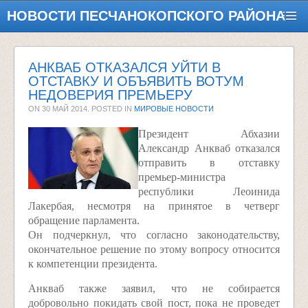
НОВОСТИ ПЕСЧАНОКОПСКОГО РАЙОНА
АНКВАБ ОТКАЗАЛСЯ УЙТИ В
ОТСТАВКУ И ОБЪЯВИТЬ ВОТУМ
НЕДОВЕРИЯ ПРЕМЬЕРУ
ON
30 МАЙ 2014
. POSTED IN
МИРОВЫЕ НОВОСТИ
Президент Абхазии
Александр Анкваб отказался
отправить в отставку
премьер-министра
республики Леоинида
Лакербая, несмотря на принятое в четверг
обращение парламента.
Он подчеркнул, что согласно законодательству,
окончательное решение по этому вопросу относится
к компетенции президента.
Анкваб также заявил, что не собирается
добровольно покидать свой пост, пока не проведет