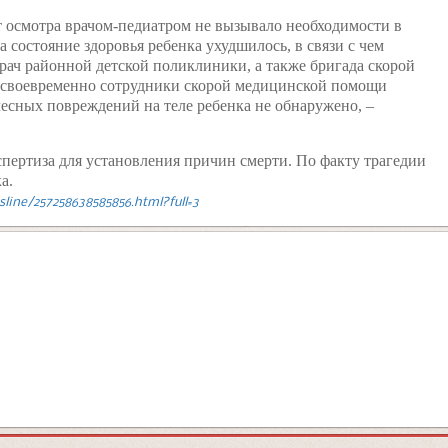
т осмотра врачом-педиатром не вызывало необходимости в
а состояние здоровья ребенка ухудшилось, в связи с чем
рач районной детской поликлиники, а также бригада скорой
своевременно сотрудники скорой медицинской помощи
лесных повреждений на теле ребенка не обнаружено, –
пертиза для установления причин смерти. По факту трагедии
а.
wsline/257258638585856.html?full=3