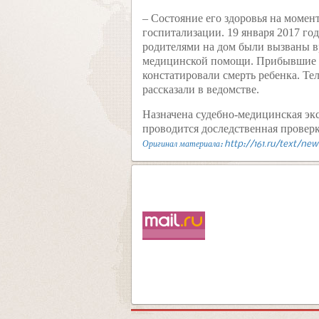
– Состояние его здоровья на момен
госпитализации. 19 января 2017 год
родителями на дом были вызваны в
медицинской помощи. Прибывшие 
констатировали смерть ребенка. Те
рассказали в ведомстве.
Назначена судебно-медицинская экс
проводится доследственная
проверк
Оригинал материала: http://161.ru/text/ne