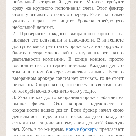
небольшой стартовый депозит. Многие требуют
сразу же крупного пополнения счета. Этот фактор
стоит учитывать в первую очередь. Если вы только
учитесь играть, то ищите брокера требующего
небольшой депозит.
2. Проверяйте каждого выбранного брокера на
предмет его репутации и надежности. В интернете
доступна масса рейтингов брокеров, а на форумах и
блогах всегда можно найти актуальные отзывы о
деятельности компании. В конце концов, просто
воспользуйтесь интернет поиском. Каждый день о
том или ином брокере оставляют отзывы. Если о
выбранном брокере совсем нет отзывов, то не стоит
рисковать. Скорее всего, это совсем новая компания,
от которой можно ожидать чего угодно.
3. Узнайте как долго выбранный брокер работает на
рынке форекс. Это вопрос надежности и
сохранности ваших денег. Если брокер начал свою
деятельность неделю или несколько дней назад, то
есть ли смысл доверять ему свои деньги? Зачастую
нет. Хоть, в то же время,
новые брокеры
предлагают
выгодные условия по открытию счета и ведению