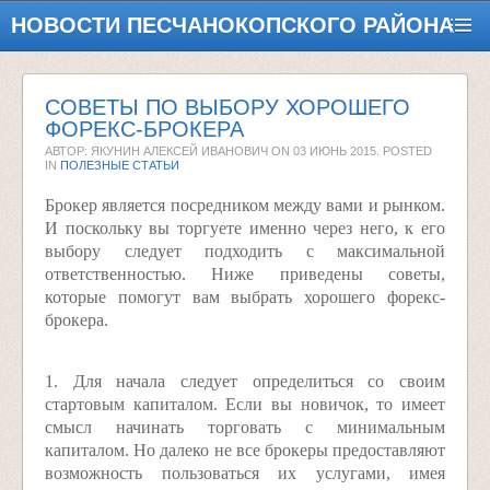
НОВОСТИ ПЕСЧАНОКОПСКОГО РАЙОНА
СОВЕТЫ ПО ВЫБОРУ ХОРОШЕГО
ФОРЕКС-БРОКЕРА
АВТОР: ЯКУНИН АЛЕКСЕЙ ИВАНОВИЧ ON
03 ИЮНЬ 2015
. POSTED
IN
ПОЛЕЗНЫЕ СТАТЬИ
Брокер является посредником между вами и рынком.
И поскольку вы торгуете именно через него, к его
выбору следует подходить с максимальной
ответственностью. Ниже приведены советы,
которые помогут вам выбрать хорошего форекс-
брокера.
1. Для начала следует определиться со своим
стартовым капиталом. Если вы новичок, то имеет
смысл начинать торговать с минимальным
капиталом. Но далеко не все брокеры предоставляют
возможность пользоваться их услугами, имея