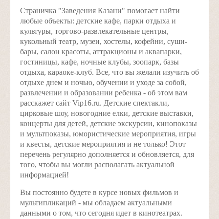
Страничка "Заведения Казани" помогает найти
любые объекты: детские кафе, парки отдыха и
культуры, торгово-развлекательные центры,
кукольный театр, музеи, хостелы, кофейни, суши-
бары, салон красоты, аттракционы и аквапарки,
гостиницы, кафе, ночные клубы, зоопарк, базы
отдыха, караоке-клуб. Все, что вы желали изучить об
отдыхе днем и ночью, обучении и уходе за собой,
развлечении и образовании ребенка - об этом вам
расскажет сайт Vip16.ru. Детские спектакли,
цирковые шоу, новогодние елки, детские выставки,
концерты для детей, детские экскурсии, кинопоказы
и мультпоказы, юмористические мероприятия, игры
и квесты, детские мероприятия и не только! Этот
перечень регулярно дополняется и обновляется, для
того, чтобы вы могли располагать актуальной
информацией!
Вы постоянно будете в курсе новых фильмов и
мультипликаций - мы обладаем актуальными
данными о том, что сегодня идет в кинотеатрах.