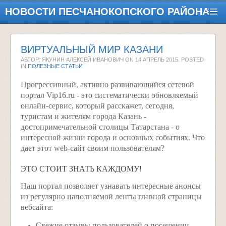
НОВОСТИ ПЕСЧАНОКОПСКОГО РАЙОНА
ВИРТУАЛЬНЫЙ МИР КАЗАНИ
АВТОР: ЯКУНИН АЛЕКСЕЙ ИВАНОВИЧ ON
14 АПРЕЛЬ 2015
. POSTED
IN
ПОЛЕЗНЫЕ СТАТЬИ
Прогрессивный, активно развивающийся сетевой
портал Vip16.ru - это систематически обновляемый
онлайн-сервис, который расскажет, сегодня,
туристам и жителям города Казань -
достопримечательной столицы Татарстана - о
интересной жизни города и основных событиях. Что
дает этот web-сайт своим пользователям?
ЭТО СТОИТ ЗНАТЬ КАЖДОМУ!
Наш портал позволяет узнавать интересные анонсы
из регулярно наполняемой ленты главной страницы
вебсайта:
Свежие отзывы пользователей о посещении