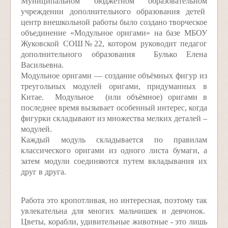
Муниципальном бюджетном образовательном
учреждении дополнительного образования детей
центр внешкольной работы было создано творческое
объединение «Модульное оригами» на базе МБОУ
Жуковской СОШ№22, котором руководит педагог
дополнительного образования Булько Елена
Васильевна.
Модульное оригами — создание объёмных фигур из
треугольных модулей оригами, придуманных в
Китае. Модульное (или объёмное) оригами в
последнее время вызывает особенный интерес, когда
фигурки складывают из множества мелких деталей –
модулей.
Каждый модуль складывается по правилам
классического оригами из одного листа бумаги, а
затем модули соединяются путем вкладывания их
друг в друга.
Работа это кропотливая, но интересная, поэтому так
увлекательна для многих мальчишек и девчонок.
Цветы, корабли, удивительные животные - это лишь