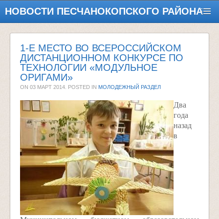
НОВОСТИ ПЕСЧАНОКОПСКОГО РАЙОНА
1-Е МЕСТО ВО ВСЕРОССИЙСКОМ
ДИСТАНЦИОННОМ КОНКУРСЕ ПО
ТЕХНОЛОГИИ «МОДУЛЬНОЕ
ОРИГАМИ»
ON
03 МАРТ 2014
. POSTED IN
МОЛОДЕЖНЫЙ РАЗДЕЛ
Два
года
назад
в