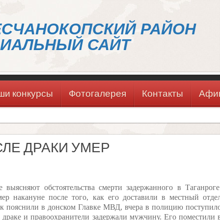
ЕСЧАНОКОПСКИЙ РАЙОН
ИАЛЬНЫЙ САЙТ
ши конкурсы
Фотогалерея
Контакты
Афи
СЛЕ ДРАКИ УМЕР
 выясняют обстоятельства смерти задержанного в Таганроге
ер накануне после того, как его доставили в местный отде
к пояснили в донском Главке МВД, вчера в полицию поступил
 драке и правоохранители задержали мужчину. Его поместили 