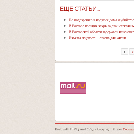
ЕЩЕ СТАТЬИ...
По подозрению в поджоге дома и убийстве
В Ростове полиция закрыла два нелегальн
В Ростовской области задержали пенсионе
Изъятая жидкость - опасна для жизни
1
2
Built with HTML5 and CSS3 - Copyright © 2011
Песчанок