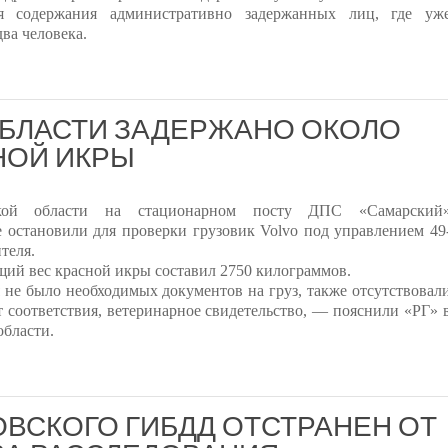
я содержания административно задержанных лиц, где уж
ва человека.
ОБЛАСТИ ЗАДЕРЖАНО ОКОЛО
НОЙ ИКРЫ
кой области на стационарном посту ДПС «Самарский
 остановили для проверки грузовик Volvo под управлением 49
теля.
щий вес красной икры составил 2750 килограммов.
я не было необходимых документов на груз, также отсутствовал
т соответствия, ветеринарное свидетельство, — пояснили «РГ» 
бласти.
ВСКОГО ГИБДД ОТСТРАНЕН ОТ