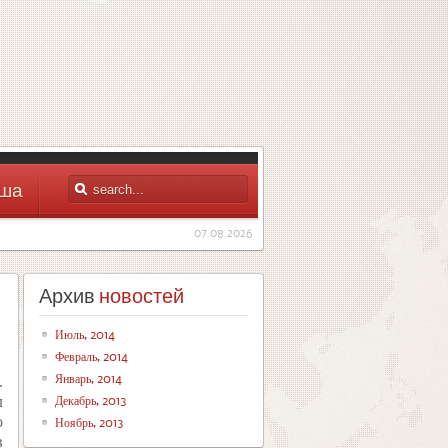
ша
07.08.2026
Архив
новостей
Июль, 2014
Февраль, 2014
Январь, 2014
.
Декабрь, 2013
л
о
Ноябрь, 2013
в