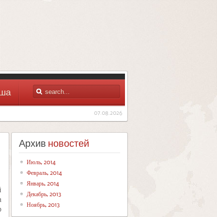
ша
07.08.2026
Архив
новостей
Июль, 2014
Февраль, 2014
Январь, 2014
й
Декабрь, 2013
а
Ноябрь, 2013
р