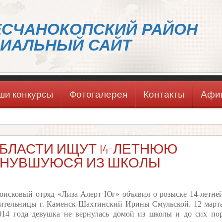
ЕСЧАНОКОПСКИЙ РАЙОН
ИАЛЬНЫЙ САЙТ
ши конкурсы
Фотогалерея
Контакты
Афи
БЛАСТИ ИЩУТ 14-ЛЕТНЮЮ
ЕРНУВШУЮСЯ ИЗ ШКОЛЫ
оисковый отряд «Лиза Алерт Юг» объявил о розыске 14-летне
ительницы г. Каменск-Шахтинский Ирины Смульской. 12 март
014 года девушка не вернулась домой из школы и до сих по