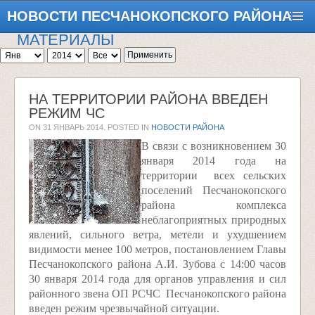
НОВОСТИ ПЕСЧАНОКОПСКОГО РАЙОНА
МАТЕРИАЛЫ
Применить
НА ТЕРРИТОРИИ РАЙОНА ВВЕДЕН
РЕЖИМ ЧС
ON
31 ЯНВАРЬ 2014
. POSTED IN
НОВОСТИ РАЙОНА
В связи с возникновением 30
января 2014 года на
территории всех сельских
поселений Песчанокопского
района комплекса
неблагоприятных природных
явлений, сильного ветра, метели и ухудшением
видимости менее 100 метров, постановлением Главы
Песчанокопского района А.И. Зубова с 14:00 часов
30 января 2014 года для органов управления и сил
районного звена ОП РСЧС Песчанокопского района
введен режим чрезвычайной ситуации.