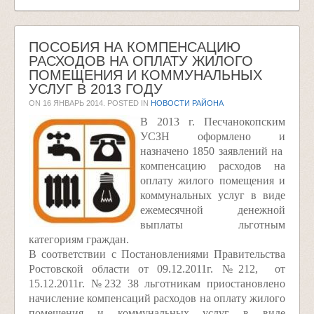
ПОСОБИЯ НА КОМПЕНСАЦИЮ
РАСХОДОВ НА ОПЛАТУ ЖИЛОГО
ПОМЕЩЕНИЯ И КОММУНАЛЬНЫХ
УСЛУГ В 2013 ГОДУ
ON
16 ЯНВАРЬ 2014
. POSTED IN
НОВОСТИ РАЙОНА
В 2013 г. Песчанокопским
УСЗН оформлено и
назначено 1850 заявлений на
компенсацию расходов на
оплату жилого помещения и
коммунальных услуг в виде
ежемесячной денежной
выплаты льготным
категориям граждан.
В соответствии с Постановлениями Правительства
Ростовской области от 09.12.2011г. №212, от
15.12.2011г. №232 38 льготникам приостановлено
начисление компенсаций расходов на оплату жилого
помещения и коммунальных услуг в виде