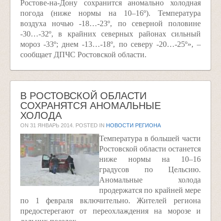
Ростове-на-Дону сохранится аномально холодная
погода (ниже нормы на 10–16º). Температура
воздуха ночью -18…-23º, по северной половине
-30…-32º, в крайних северных районах сильный
мороз -33º; днем -13…-18º, по северу -20…-25º», –
сообщает ДПЧС Ростовской области.
В РОСТОВСКОЙ ОБЛАСТИ
СОХРАНЯТСЯ АНОМАЛЬНЫЕ
ХОЛОДА
ON
31 ЯНВАРЬ 2014
. POSTED IN
НОВОСТИ РЕГИОНА
Температура в большей части
Ростовской области останется
ниже нормы на 10–16
градусов по Цельсию.
Аномальные холода
продержатся по крайней мере
по 1 февраля включительно. Жителей региона
предостерегают от переохлаждения на морозе и