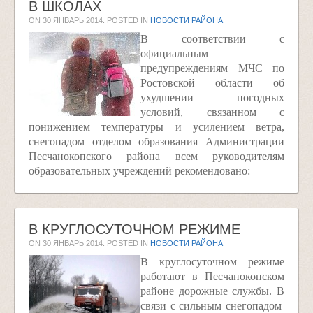
В ШКОЛАХ
ON
30 ЯНВАРЬ 2014
. POSTED IN
НОВОСТИ РАЙОНА
В соответствии с
официальным
предупреждениям МЧС по
Ростовской области об
ухудшении погодных
условий, связанном с
понижением температуры и усилением ветра,
снегопадом отделом образования Администрации
Песчанокопского района всем руководителям
образовательных учреждений рекомендовано:
В КРУГЛОСУТОЧНОМ РЕЖИМЕ
ON
30 ЯНВАРЬ 2014
. POSTED IN
НОВОСТИ РАЙОНА
В круглосуточном режиме
работают в Песчанокопском
районе дорожные службы. В
связи с сильным снегопадом