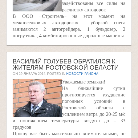
задействованы все силы на
расчистку автодорог.
В ООО «Строитель» на этот момент на
межпоселковых автодорогах уборкой снега
занимаются 2 автогрейдера, 1 бульдозер, 2
погрузчика, 4 комбинированные дорожные машины.
ВАСИЛИЙ ГОЛУБЕВ ОБРАТИЛСЯ К
ЖИТЕЛЯМ РОСТОВСКОЙ ОБЛАСТИ
ON
29 ЯНВАРЬ 2014
. POSTED IN
НОВОСТИ РАЙОНА
Уважаемые земляки!
На ближайшие сутки
прогнозируется ухудшение
погодных условий в
Ростовской области с
усилением ветра до 20-25 м/с
и понижением температуры воздуха до – 33
градусов.
Прошу вас быть максимально внимательными, не