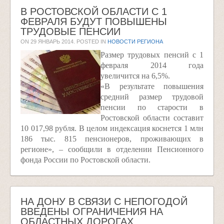
В РОСТОВСКОЙ ОБЛАСТИ С 1
ФЕВРАЛЯ БУДУТ ПОВЫШЕНЫ
ТРУДОВЫЕ ПЕНСИИ
ON
29 ЯНВАРЬ 2014
. POSTED IN
НОВОСТИ РЕГИОНА
Размер трудовых пенсий с 1
февраля 2014 года
увеличится на 6,5%.
«В результате повышения
средний размер трудовой
пенсии по старости в
Ростовской области составит
10 017,98 рубля. В целом индексация коснется 1 млн
186 тыс. 815 пенсионеров, проживающих в
регионе», – сообщили в отделении Пенсионного
фонда России по Ростовской области.
НА ДОНУ В СВЯЗИ С НЕПОГОДОЙ
ВВЕДЕНЫ ОГРАНИЧЕНИЯ НА
ОБЛАСТНЫХ ДОРОГАХ