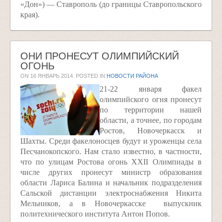
«Дон») — Ставрополь (до границы Ставропольского
края).
ОНИ ПРОНЕСУТ ОЛИМПИЙСКИЙ
ОГОНЬ
ON
16 ЯНВАРЬ 2014
. POSTED IN
НОВОСТИ РАЙОНА
21-22 января факел
олимпийского огня пронесут
по территории нашей
области, а точнее, по городам
Ростов, Новочеркасск и
Шахты. Среди факелоносцев будут и уроженцы села
Песчанокопского. Нам стало известно, в частности,
что по улицам Ростова огонь XXII Олимпиады в
числе других пронесут министр образования
области Лариса Балина и начальник подразделения
Сальской дистанции электроснабжения Никита
Мельников, а в Новочеркасске ­ выпускник
политехнического института Антон Попов.