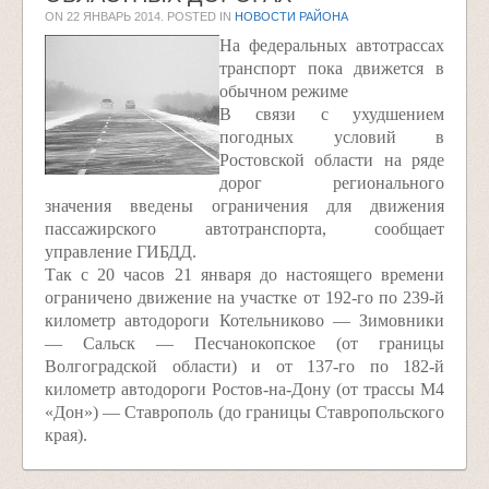
ON
22 ЯНВАРЬ 2014
. POSTED IN
НОВОСТИ РАЙОНА
На федеральных автотрассах
транспорт пока движется в
обычном режиме
В связи с ухудшением
погодных условий в
Ростовской области на ряде
дорог регионального
значения введены ограничения для движения
пассажирского автотранспорта, сообщает
управление ГИБДД.
Так с 20 часов 21 января до настоящего времени
ограничено движение на участке от 192-го по 239-й
километр автодороги Котельниково — Зимовники
— Сальск — Песчанокопское (от границы
Волгоградской области) и от 137-го по 182-й
километр автодороги Ростов-на-Дону (от трассы М4
«Дон») — Ставрополь (до границы Ставропольского
края).