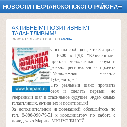
НОВОСТИ ПЕСЧАНОКОПСКОГО РАЙОНА
АКТИВНЫМ! ПОЗИТИВНЫМ!
ТАЛАНТЛИВЫМ!
ON
02 АПРЕЛЬ 2014
. POSTED IN
АФИША
Спешим сообщить, что 8 апреля
в 10.00 в РДК “Юбилейный”
пройдет молодежный форум в
рамках регионального проекта
“Молодежная команда
Губернатора”.
Это реальный шанс проявить
себя и сделать первый, но
уверенный шаг в стабильное будущее! Ждем самых
талантливых, активных и позитивных!
За дополнительной информацией обращайтесь по
тел. 8-988-990-79-51 к координатору по работе с
молодежью Марине МИНУЛЛИНОЙ.