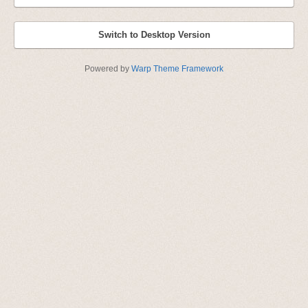
Switch to Desktop Version
Powered by
Warp Theme Framework